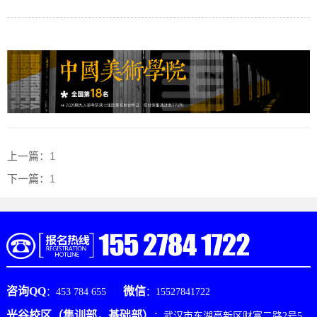
上一篇：
1
下一篇：
1
咨询QQ
微信
：453 784 655
：15527841722
光谷校区（集训部，基础部）
：武汉市东湖高新区财富二路2号5