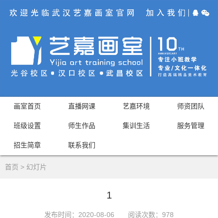
画室首页
直播网课
艺嘉环境
师资团队
班级设置
师生作品
集训生活
服务管理
招生简章
联系我们
首页
>
幻灯片
1
发布时间：2020-08-06
阅读次数：
978