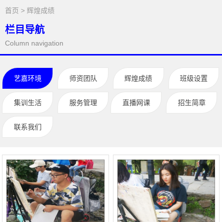
首页
>
辉煌成绩
栏目导航
Column navigation
艺嘉环境
师资团队
辉煌成绩
班级设置
集训生活
服务管理
直播网课
招生简章
联系我们