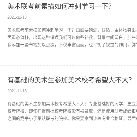
美术联考前素描如何冲刺学习一下？
2021-11-13
美术联考前素描如何冲刺学习一下？画面要饱满、舒适，主体物突出
面重心偏移，出现这种错误我们可以做些补救，背景空间留白，加些
多添加一些布褶加以点缀，不仅丰富画面，也平衡了视觉的作用，弥
有基础的美术生参加美术校考希望大不大？
2021-11-13
有基础的美术生参加美术校考希望大不大？专业基础好的同学，更应
校考院校，即使在提前批校考院校没有被录取，还是使用联考成绩报
之间的竞争小于承认联考的院校。你只要拿到该校专业合格证，最后
的。