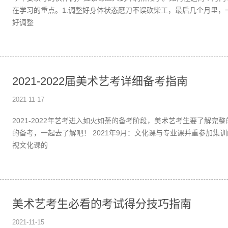
在学习的重点。1.调整好身体状态磨刀不误砍柴工，最后几个月里，
好调整
2021-2022届美术艺考详细备考指南
2021-11-17
2021-2022年艺考进入如火如荼的备考阶段，美术艺考生要了解完
的备考，一起去了解吧！ 2021年9月：文化课与专业课并重参加集
视文化课的
美术艺考生必看的考试得分技巧指南
2021-11-15