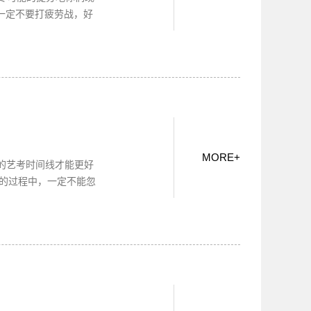
一定不要打疲劳战，好
MORE
+
整的艺考时间线才能更好
训的过程中，一定不能忽