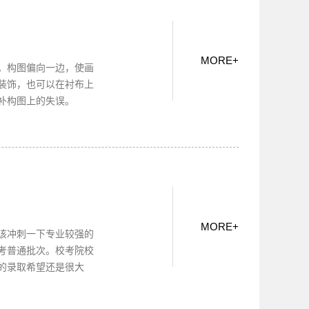
MORE
+
。构图偏向一边，使画
装饰，也可以在衬布上
补构图上的失误。
MORE
+
该冲刺一下专业较强的
考普通批次。校考院校
的录取希望还是很大