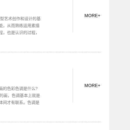
MORE
+
造型艺术创作和设计的基
能，从而熟练运用素描
程，也是认识的过程，
MORE
+
画的色彩色调是什么?
中的画，色调基本上就是
体间才有联系。色调是