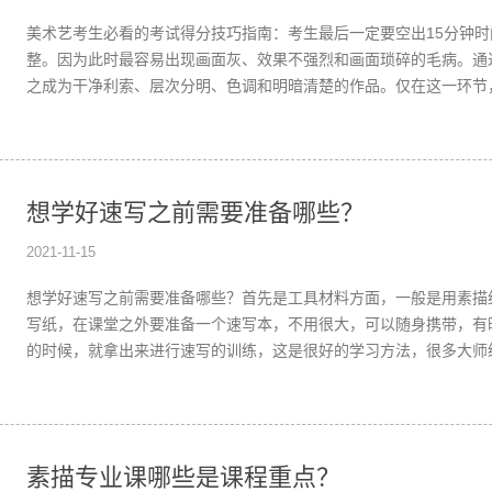
美术艺考生必看的考试得分技巧指南：考生最后一定要空出15分钟
整。因为此时最容易出现画面灰、效果不强烈和画面琐碎的毛病。通
之成为干净利索、层次分明、色调和明暗清楚的作品。仅在这一环节，
的差距。
想学好速写之前需要准备哪些？
2021-11-15
想学好速写之前需要准备哪些？首先是工具材料方面，一般是用素描
写纸，在课堂之外要准备一个速写本，不用很大，可以随身携带，有
的时候，就拿出来进行速写的训练，这是很好的学习方法，很多大师
习惯。
素描专业课哪些是课程重点？