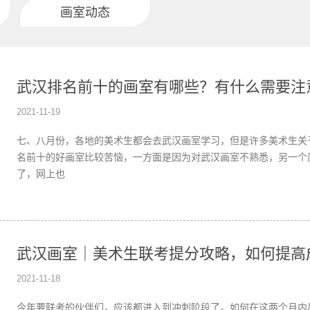
画室动态
武汉排名前十的画室有哪些？有什么需要注
2021-11-19
七、八月份，各地的美术生都会去武汉画室学习，但是许多美术生关
名前十的好画室比较苦恼，一方面是因为对武汉画室不熟悉，另一个
了，网上也
武汉画室｜美术生联考提分攻略，如何提高
2021-11-18
今年要联考的伙伴们，应该都进入到冲刺阶段了。如何在这两个月内