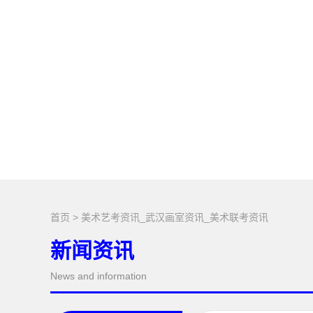
首页
>
美术艺考资讯_武汉画室资讯_美术联考资讯
新闻资讯
News and information