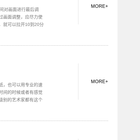
MORE
+
时间对画面进行最后调
过画面调整，应尽力使
就可以拉开10到20分
MORE
+
纸，也可以用专业的速
时间的时候或者有感觉
级别的艺术家都有这个