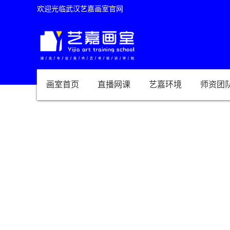
欢迎光临武汉艺嘉画室官网
画室首页
直播网课
艺嘉环境
师资团