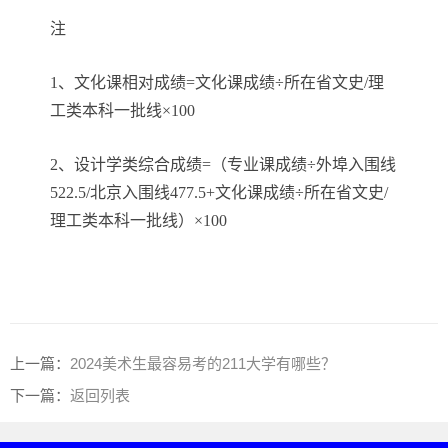
注
1、文化课相对成绩=文化课成绩÷所在省文史/理
工类本科一批线×100
2、设计学类综合成绩=（专业课成绩÷外埠入围线
522.5/北京入围线477.5+文化课成绩÷所在省文史/
理工类本科一批线）×100
上一篇：
2024美术生最容易考的211大学有哪些？
下一篇：
返回列表