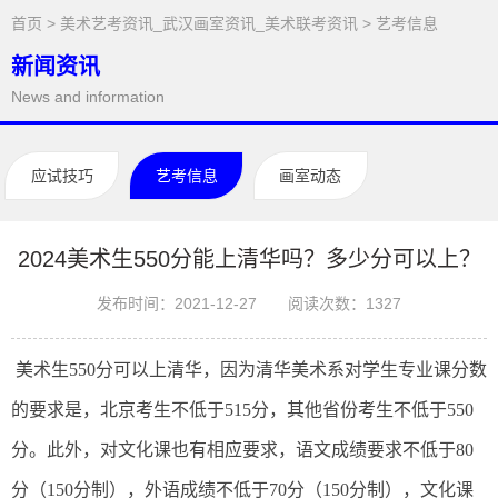
首页
>
美术艺考资讯_武汉画室资讯_美术联考资讯
>
艺考信息
新闻资讯
News and information
应试技巧
艺考信息
画室动态
2024美术生550分能上清华吗？多少分可以上？
发布时间：2021-12-27
阅读次数：
1327
美术生550分可以上清华，因为清华美术系对学生专业课分数
的要求是，北京考生不低于515分，其他省份考生不低于550
分。此外，对文化课也有相应要求，语文成绩要求不低于80
分（150分制），外语成绩不低于70分（150分制），文化课