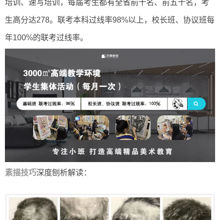
培训、速写培训，每届考生都有全省前十名、前五十名，考
生高分达278。联考本科过线率98%以上，校长班、协议班每
年100%的联考过线率。
素描技巧
深度刨析解读：