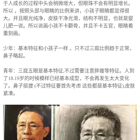
于人成长的过程中头会稍微增大，但眼珠不会有明显增长。
所以 ，按照头部与眼睛的比例来讲，小孩子眼睛都显得很
大。并且眼光纯净，皮肤干净光滑，结构不明显，也就是婴
儿肥一说。所以说画小孩不卡颧骨，并且不卡五官，眼睛着
重刻画。
少年：基本特征和小孩子一样 ，只不过三庭比例趋于正常，
鼻子略起。
青年：三庭五眼是基本特征,不过需要注意胖瘦等特征。人到
了18.19岁的时候模样已经基本成型，不会再发生太大变化
了。鼻子挺拔 (不过特征要首先考虑 这些都是基本特征),皮肤
紧凑。