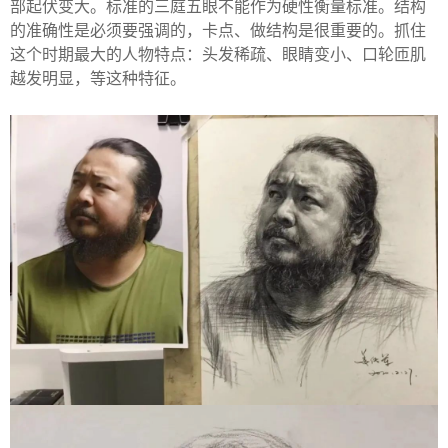
部起伏变大。标准的三庭五眼不能作为硬性衡量标准。结构
的准确性是必须要强调的，卡点、做结构是很重要的。抓住
这个时期最大的人物特点：头发稀疏、眼睛变小、口轮匝肌
越发明显，等这种特征。