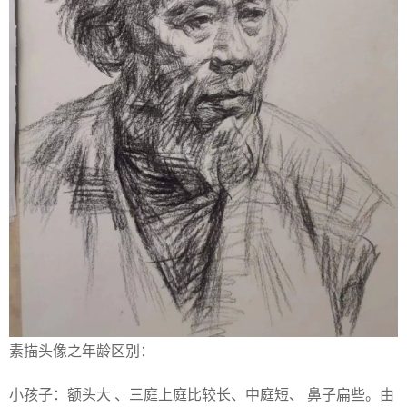
素描头像之年龄区别：
小孩子：额头大 、三庭上庭比较长、中庭短、 鼻子扁些。由