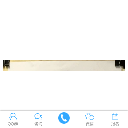
QQ群
咨询
微信
报名