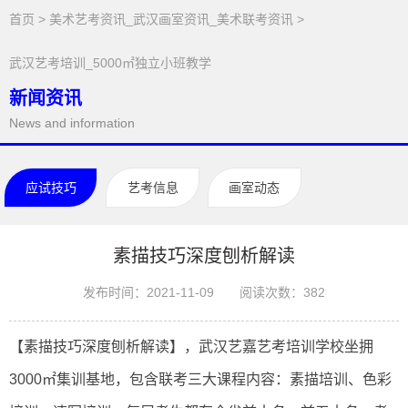
首页
>
美术艺考资讯_武汉画室资讯_美术联考资讯
>
武汉艺考培训_5000㎡独立小班教学
新闻资讯
News and information
应试技巧
艺考信息
画室动态
素描技巧深度刨析解读
发布时间：2021-11-09
阅读次数：
382
【素描技巧深度刨析解读】，武汉艺嘉艺考培训学校坐拥
3000㎡集训基地，包含联考三大课程内容：素描培训、色彩