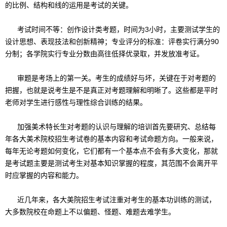
的比例、结构和线的运用是考试的关键。
考试时间不等：创作设计类考题，时间为3小时，主要测试学生的
设计思想、表现技法和创新精神；专业评分的标准：评卷实行满分90
分制；各学院实行专业分数由高往低择优录取，并发放准考证。
审题是考场上的第一关。考生的成绩好与坏，关键在于对考题的
把握，也就是说考生是不是真正对考题理解和明晰了。这些都是平时
老师对学生进行感性与理性综合训练的结果。
加强美术特长生对考题的认识与理解的培训首先要研究、总结每
年各大美术院校招生考试卷的基本内容和考试命题方向。一般来说，
每年无论考题如何变化，它们都有一个基本点不会有多大变化，那就
是考试题主要是测试考生对基本知识掌握的程度，其范围不会离开平
时应掌握的内容和能力。
近几年来，各大美院招生考试注重对考生的基本功训练的测试，
大多数院校在命题上不以偏题、怪题、难题去难学生。