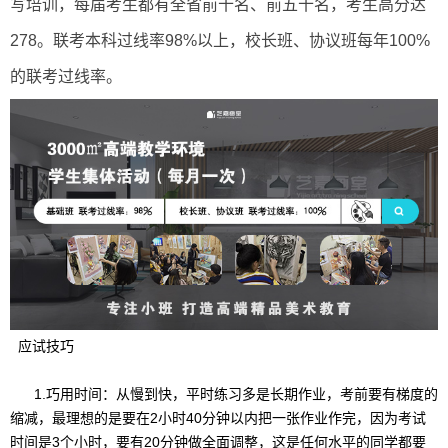
写培训，每届考生都有全省前十名、前五十名，考生高分达
278。联考本科过线率98%以上，校长班、协议班每年100%
的联考过线率。
应试技巧
1.巧用时间：从慢到快，平时练习多是长期作业，考前要有梯度的
缩减，最理想的是要在2小时40分钟以内把一张作业作完，因为考试
时间是3个小时，要有20分钟做全面调整，这是任何水平的同学都要