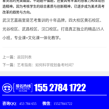
象突出的完美画面，不跑题不偏题，还要具有丰富的想象力和体现创
造精神。因为考核学生的综合素质与创新精神，已逐步成为美术高考
改革的趋势与方向。
武汉艺嘉画室是艺考集训的十年品牌，四大校区黄石校区、
光谷校区、武昌校区、汉口校区。打造真正独立的精品15人
小班，专业课+文化课一体化教学。
上一篇：
返回列表
下一篇：
艺考指南：如何科学规划备考时间？
咨询QQ
微信
：453 784 655
：15527841722